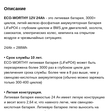
Описание
ECO-WORTHY 12V 24Ah
- это литиевая батарея, 3000+
циклов, литий-железо-фосфатная аккумуляторная батарея
LiFePO4 с глубоким циклом и BMS для двигателей, эхолота,
самокатов, электрических колес, кемпинга на открытом
воздухе и чрезвычайных ситуациях.
24Ah = 288Wh
•
Срок службы 10 лет.
ECO-WORTHY литиевая батарея (LiFePO4) может быть
перезаряжена более 3000 раз в глубоком цикле для
увеличения срока службы. Более чем в 8 раз выше, чем у
свинцово-кислотных аккумуляторов (обычно можно заряжать
только 300-400 циклов)
• Легкая конструкция.
Литиевая батарея емкостью 24 Ач имеет легкую конструкцию
и весит всего 2,64 кг, что намного легче, чем свинцово-
кислотная батарея. Литиевую батарею легко выносить на