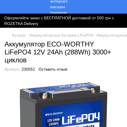
Оформляйте заказ с БЕСПЛАТНОЙ доставкой от 500 грн с
ROZETKA Delivery
Каталог
Аккумуляторные батареи LiFePO4
Аккумуляторные
Аккумулятор ECO-WORTHY
LiFePO4 12V 24Ah (288Wh) 3000+
циклов
Артикул:
230551
Оставить отзыв