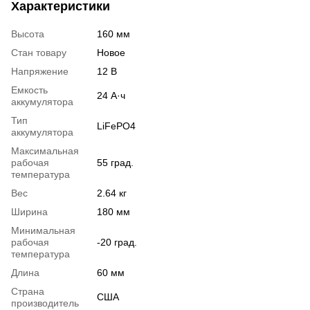
Характеристики
Высота
160 мм
Стан товару
Новое
Напряжение
12 В
Емкость
24 А·ч
аккумулятора
Тип
LiFePO4
аккумулятора
Максимальная
рабочая
55 град.
температура
Вес
2.64 кг
Ширина
180 мм
Минимальная
рабочая
-20 град.
температура
Длина
60 мм
Страна
США
производитель